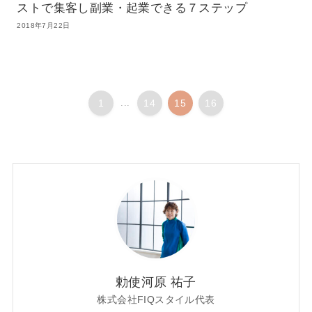
ストで集客し副業・起業できる７ステップ
2018年7月22日
1
...
14
15
16
勅使河原 祐子
株式会社FIQスタイル代表