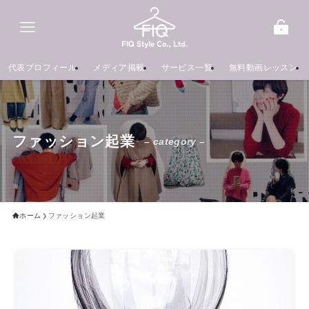
代表プロフィール
メディア掲載
サービス一覧
無料動画レッスン
ファッション起業
– category –
ホーム
ファッション起業