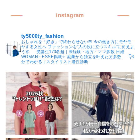
Instagram
ty5000ty_fashion
おしゃれを「好き」で終わらせない🌸
今の働き方にモヤモ
ヤする女性へ
ファッションを“人の役に立つスキル”に変えよ
う👗
受講生170名超｜未経験・地方・ママ多数
日経
WOMAN・ESSE掲載✨
副業から独立を叶えた方多数
👇3
分でわかる｜スタイリスト適性診断