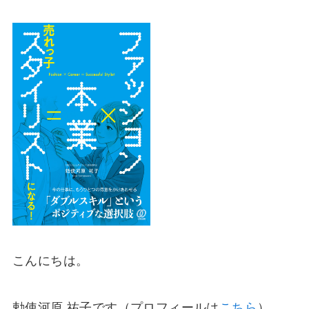
こんにちは。
勅使河原 祐子です（プロフィールは
こちら
）。