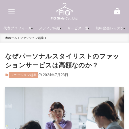
代表プロフィール
メディア掲載
サービス一覧
無料動画レッスン
ホーム
ファッション起業
なぜパーソナルスタイリストのファッ
ションサービスは高額なのか？
2024年7月23日
ファッション起業