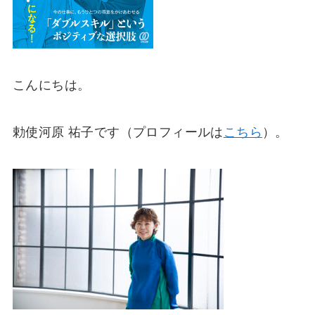
こんにちは。
勅使河原 祐子です（プロフィールは
こちら
）。