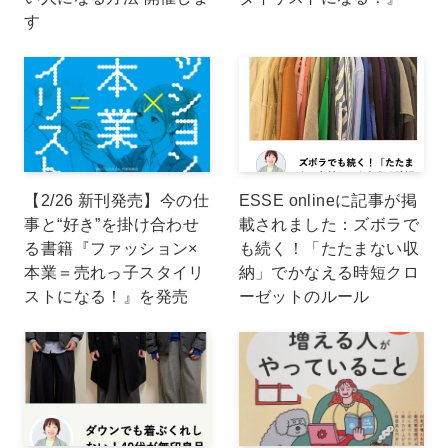
す
【2/26 新刊発売】今の仕
ESSE onlineに記事が掲
事と“好き”を掛け合わせ
載されました：ズボラで
る書籍『ファッション×
も続く！「たたまない収
本業＝売れっ子スタイリ
納」でかなえる時短クロ
ストになる！』を発売
ーゼットのルール