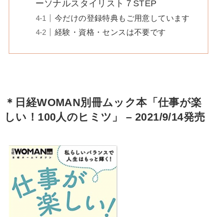
ーソナルスタイリスト７STEP
今だけの登録特典もご用意しています
経験・資格・センスは不要です
＊日経WOMAN別冊
ムック本「仕事が楽
しい！100人のヒミツ」 – 2021/9/14発売