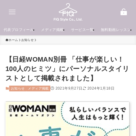
代表プロフィール
メディア掲載
サービス一覧
無料動画レッスン
ホーム
お知らせ
【日経WOMAN別冊 「仕事が楽しい！
100人のヒミツ」にパーソナルスタイリ
ストとして掲載されました】
2021年9月27日
2024年1月18日
お知らせ
メディア掲載