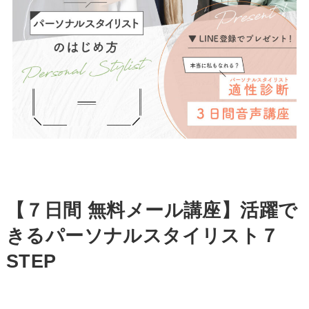
【
７日間 無料メール講座
】
活躍で
きるパーソナルスタイリスト７
STEP