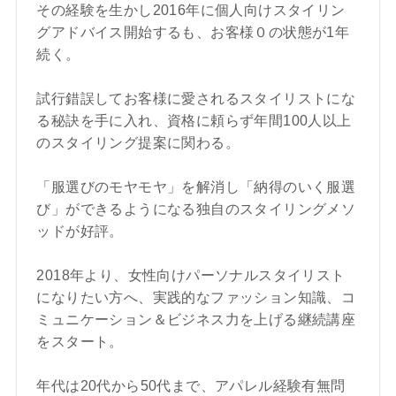
その経験を生かし2016年に個人向けスタイリン
グアドバイス開始するも、お客様０の状態が1年
続く。
試行錯誤してお客様に愛されるスタイリストにな
る秘訣を手に入れ、資格に頼らず年間100人以上
のスタイリング提案に関わる。
「服選びのモヤモヤ」を解消し「納得のいく服選
び」ができるようになる独自のスタイリングメソ
ッドが好評。
2018年より、女性向けパーソナルスタイリスト
になりたい方へ、実践的なファッション知識、コ
ミュニケーション＆ビジネス力を上げる継続講座
をスタート。
年代は20代から50代まで、アパレル経験有無問