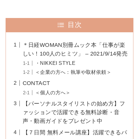
目次
＊日経WOMAN別冊ムック本「仕事が楽
しい！100人のヒミツ」 – 2021/9/14発売
・NIKKEI STYLE
＜企業の方へ：執筆や取材依頼＞
CONTACT
＜個人の方へ＞
【パーソナルスタイリストの始め方】フ
ァッションで活躍できる無料診断・音
声・動画ガイドをプレゼント中
【７日間 無料メール講座】活躍できるパ