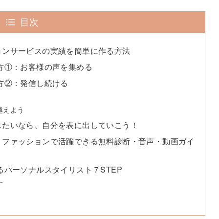
目次
ョンサービスの実績を簡単に作る方法
方①：お客様の声を集める
方②：発信し続ける
越えよう
したいなら、自分を表に出していこう！
】ファッションで活躍できる無料診断・音声・動画ガイ
るパーソナルスタイリスト７STEP
す