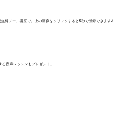
間無料メール講座で。上の画像をクリックすると5秒で登録できます♪
する音声レッスンもプレゼント。